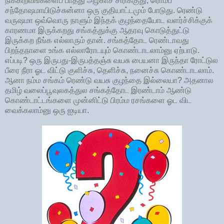
நிக்கிறவங்களைப் பாத்து அழகாச் சிரிக்குது, ரொம்ப
சந்தோஷமாயிடுச்சுன்னா ஒரு குதியாட்டமும் போடுது. ரெண்டு
வருஷமா ஒவ்வொரு நாளும் இந்தக் குழந்தையோட வளர்ச்சிக்குக்
காரணமா இருக்கறது சங்கத்துக்கு ஆதரவு கொடுத்துட்டு
இருக்கற நீங்க எல்லாரும் தான். சங்கத்தோட ரெண்டாவது
பிறந்தநாளை உங்க எல்லாரோடயும் கொண்டாடலாம்னு ஏற்பாடு.
எப்படி? ஒரு இருபது-இருபத்தஞ்சு வயசு பையனா இருந்தா ரோட்டுல
பீரை நீரா ஓட விட்டு குளிச்சு, தெளிச்சு, நனைச்சு கொண்டாடலாம்.
ஆனா நம்ம சங்கம் ரெண்டு வயசு குழந்தை இல்லையா? அதனால
தமிழ் வலைப்பூவுலகத்துல சங்கத்தோட இரண்டாம் ஆண்டு
கொண்டாட்டங்களை முன்னிட்டு பிரம்ம ரசங்களை ஓட விட
வைக்கலாம்னு ஒரு ஐடியா.