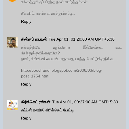
சங்கத்துக்குப் பிறந்த நாள் வாழ்த்துக்கள்..
சீக்கிரம், ரசங்கள ஊத்துங்கப்பூ..
Reply
சின்னப் பையன்
Tue Apr 01, 01:20:00 AM GMT+5:30
சங்கத்திலே உறுப்பினரா இல்லேன்னா கூட
சேத்துக்குவீங்கதானே?
நான், ச்சின்னப்பையன், ஏதாவது பாத்து போட்டுக்குடுங்க....
http://boochandi.blogspot.com/2008/03/blog-
post_1754.html
Reply
கிரிக்கெட் ரசிகன்
Tue Apr 01, 09:27:00 AM GMT+5:30
எய்ட்ஸ் நலநிதி கிரிக்கெட் போட்டி
Reply