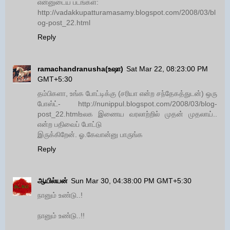
என்னுடைய படங்கள்:
http://vadakkupatturamasamy.blogspot.com/2008/03/bl
og-post_22.html
Reply
ramachandranusha(உஷா)
Sat Mar 22, 08:23:00 PM
GMT+5:30
தம்பிகளா, உங்க போட்டிக்கு (சரியா என்ற சந்தேகத்துடன்) ஒரு
போஸ்ட்- http://nunippul.blogspot.com/2008/03/blog-
post_22.htmlஉலக இணைய வரலாற்றில் முதன் முதலாய்..
என்ற பதிவைப் போட்டு
இருக்கிறேன். ஓ.கேவான்னு பாருங்க
Reply
ஆயில்யன்
Sun Mar 30, 04:38:00 PM GMT+5:30
நானும் உண்டு..!
நானும் உண்டு..!!