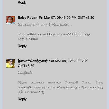
Reply
Baby Pavan
Fri Mar 07, 09:45:00 PM GMT+5:30
போட்டிக்கு நான் தான் 1ஸ்டேய்ய்ய்ய்ய்...
http://kuttiescorner.blogspot.com/2008/03/blog-
post_07.html
Reply
இலவசக்கொத்தனார்
Sat Mar 08, 12:53:00 AM
GMT+5:30
கேஆர்எஸ்
அந்தப் படம்தான் எனக்கும் வேணும்!! பேசாம அந்த
படத்தையே எல்லாரும் பயன்படுத்த வேண்டும் அப்படின்னு ஒரு
ரூல் போடலாமா? :))
Reply